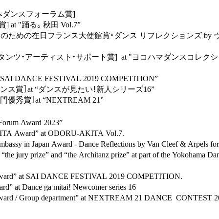
 日本ダンスフォーラム賞]
] at "踊る。秋田 Vol.7”
付家のための在日フランス大使館賞・ダンス リフレクションズ by 
キタンツ・アーティスト・サポート賞] at "ヨコハマダンスコレクション
“SAI DANCE FESTIVAL 2019 COMPETITION”
エンス賞］at “ダンスが見たい！新人シリーズ16”
優秀賞］at “NEXTREAM 21”
 Forum Award 2023”
TA Award” at ODORU-AKITA Vol.7.
mbassy in Japan Award - Dance Reflections by Van Cleef & Arpels fo
“the jury prize” and “the Architanz prize” at part of the Yokohama Da
 Award” at SAI DANCE FESTIVAL 2019 COMPETITION.
rd” at Dance ga mitai! Newcomer series 16
 Award / Group department” at NEXTREAM 21 DANCE CONTEST 2