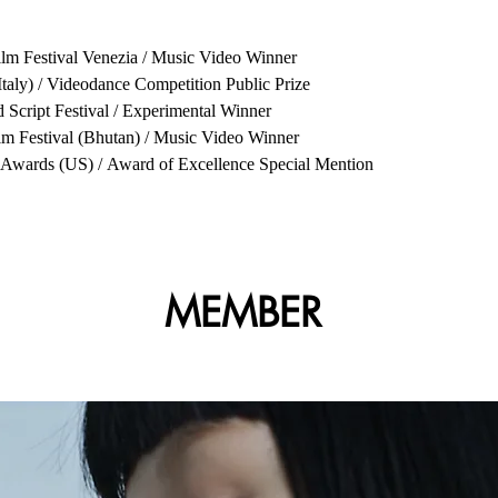
lm Festival Venezia / Music Video Winner
Italy) / Videodance Competition Public Prize
 Script Festival / Experimental Winner
ilm Festival (Bhutan) / Music Video Winner
Awards (US) / Award of Excellence Special Mention
​MEMBER