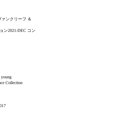
ヴァンクリーフ ＆
2021-DEC コン
r young
nce Collection
017