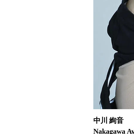
中川 絢音
Nakagawa Ay