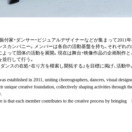
、振付家・ダンサー・ビジュアルデザイナーなどが集まって2011
ンスカンパニー。メンバーは各自の活動基盤を持ち、それぞれの
によって団体の活動を展開。現在は舞台・映像作品の企画制作と
を並行して行う。
るダンスの在処・在り方を模索し開拓する」を目標に掲げ、活動中
s established in 2011, uniting choreographers, dancers, visual design
r unique creative foundation, collectively shaping activities through th
y.
 is that each member contributes to the creative process by bringing i