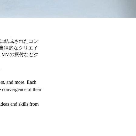
年に結成されたコン
自律的なクリエイ
、MVの振付などク
。
ers, and more. Each
e convergence of their
deas and skills from