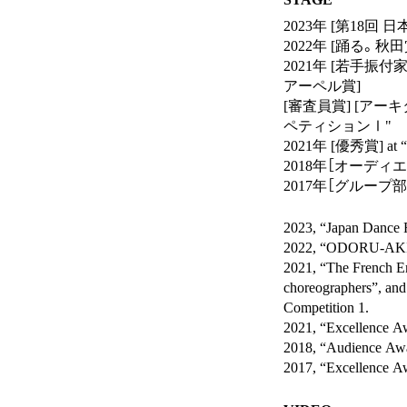
2023年 [第18回
2022年 [踊る。秋田賞
2021年 [若手振
アーペル賞]
[審査員賞] [アー
ペティションⅠ"
2021年 [優秀賞] at 
2018年［オーディ
2017年［グループ部門
2023, “Japan Dance
2022, “ODORU-AKI
2021, “The French E
choreographers”, and 
Competition 1.
2021, “Excellence
2018, “Audience Awa
2017, “Excellence