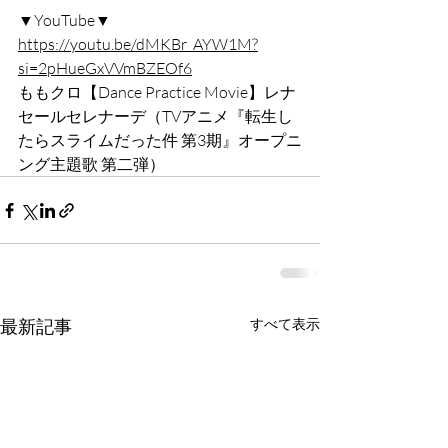
▼YouTube▼
https://youtu.be/dMKBr_AYW1M?
si=2pHueGxVVmBZEOf6
ももクロ【Dance Practice Movie】レナ
セールセレナーデ（TVアニメ『転生し
たらスライムだった件 第3期』オープニ
ング主題歌 第二弾）
最新記事
すべて表示