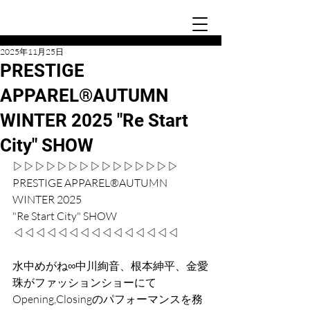
2025年11月25日
PRESTIGE
APPAREL®AUTUMN
WINTER 2025 "Re Start
City" SHOW
▷▷▷▷▷▷▷▷▷▷▷▷▷▷▷
PRESTIGE APPAREL®AUTUMN 
WINTER 2025
"Re Start City" SHOW
◁◁◁◁◁◁◁◁◁◁◁◁◁◁◁
水中めがね∞中川絢音、根本紳平、金愛
珠がファッションショーにて
Opening,Closingのパフォーマンスを務